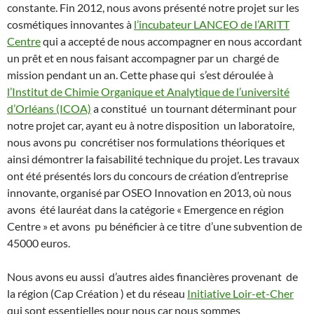
constante. Fin 2012, nous avons présenté notre projet sur les
cosmétiques innovantes à
l’incubateur LANCEO de l’ARITT
Centre
qui a accepté de nous accompagner en nous accordant
un prêt et en nous faisant accompagner par un chargé de
mission pendant un an. Cette phase qui s’est déroulée à
l’Institut de Chimie Organique et Analytique de l’université
d’Orléans (ICOA)
a constitué un tournant déterminant pour
notre projet car, ayant eu à notre disposition un laboratoire,
nous avons pu concrétiser nos formulations théoriques et
ainsi démontrer la faisabilité technique du projet. Les travaux
ont été présentés lors du concours de création d’entreprise
innovante, organisé par OSEO Innovation en 2013, où nous
avons été lauréat dans la catégorie « Emergence en région
Centre » et avons pu bénéficier à ce titre d’une subvention de
45000 euros.
Nous avons eu aussi d’autres aides financières provenant de
la région (Cap Création ) et du réseau
Initiative Loir-et-Cher
qui sont essentielles pour nous car nous sommes