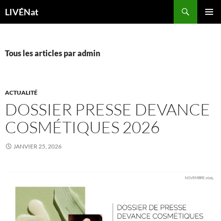
LIVÉNat
MENU
PRINCI
Tous les articles par admin
ACTUALITÉ
DOSSIER PRESSE DEVANCE
COSMÉTIQUES 2026
JANVIER 25, 2026