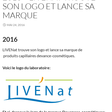
SON LOGO ET LANCE SA
MARQUE
MAI 24, 2016
2016
LIVENat trouve son logo et lance sa marque de
produits capillaires devance-cosmétiques.
Voici le logo du laboratoire:
Et ci-dessous le logo de la marque Devances-cosmétiques: