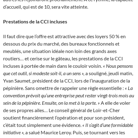
d’accueil, qui est de 10, sera vite atteinte.
Prestations de la CCI incluses
Il faut dire que l’offre est attractive avec des loyers 50 % en
dessous du prix du marché, des bureaux fonctionnels et
meublés, une situation idéale non loin des grands axes
routiers… et cerise sur le gâteau, les prestations de la CCI
incluses à portée de main dans le couloir voisin.
« Nous pensons
que cet outil, si modeste soit-il, a un sens »,
a souligné, jeudi matin,
Yvan Saumet, président de la CCI, lors de l’inauguration de la
pépinière. Sans omettre de rappeler une règle essentielle :
« La
convention prévoit qu’une entreprise peut rester vingt-trois mois au
sein de la pépinière. Ensuite, on la met à la porte. »
A elle de voler
de ses propres ailes… Le conseil général de Loir-et-Cher
soutient financièrement l’opération et pour son président,
c’était tout simplement une évidence.
« Il s’agit d’une formidable
initiative »,
a salué Maurice Leroy. Puis, se tournant vers les